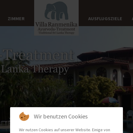
ZIMMER
AUSFLUGSZIELE
Wir benutzen Cookies
Wir nutzen Cookies auf unserer Website. Einige von