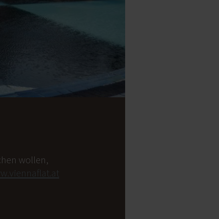
hen wollen,
.viennaflat.at