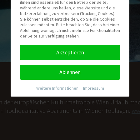
ihnen sind essenziell für den Betrieb der Seite,
während andere uns helfen, diese Website und die
Nutzererfahrung zu verbessern (Tracking Cookies).
Sie können selbst entscheiden, ob Sie die Cookies
zulassen möchten. Bitte beachten Sie, dass bei einer
Ablehnung womöglich nicht mehr alle Funktionalitäten
der Seite zur Verfügung stehen.
Akzeptieren
Ablehnen
Weitere Informationen
|
Impressum
n der europäischen Kulturmetropole Wien Urlaub mac
n hochqualitative Apartments in Wiener Toplagen:
www