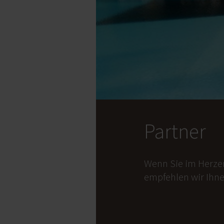
Partner
Wenn Sie im Herze
empfehlen wir Ihne